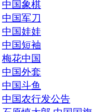
中国象棋
中国军刀
中国娃娃
中国短袖
梅花中国
中国外套
中国斗鱼
中国农行发公告